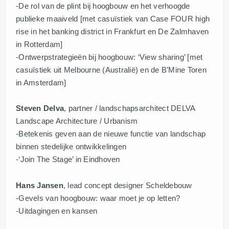
-De rol van de plint bij hoogbouw en het verhoogde
publieke maaiveld [met casuïstiek van Case FOUR high
rise in het banking district in Frankfurt en De Zalmhaven
in Rotterdam]
-Ontwerpstrategieën bij hoogbouw: ‘View sharing’ [met
casuïstiek uit Melbourne (Australië) en de B’Mine Toren
in Amsterdam]
Steven Delva
, partner / landschapsarchitect DELVA
Landscape Architecture / Urbanism
-Betekenis geven aan de nieuwe functie van landschap
binnen stedelijke ontwikkelingen
-‘Join The Stage’ in Eindhoven
Hans Jansen
, lead concept designer Scheldebouw
-Gevels van hoogbouw: waar moet je op letten?
-Uitdagingen en kansen