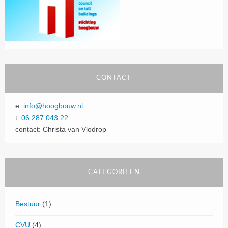
CONTACT
e:
info@hoogbouw.nl
t:
06 287 043 22
contact: Christa van Vlodrop
CATEGORIEËN
Bestuur
(1)
CVU
(4)