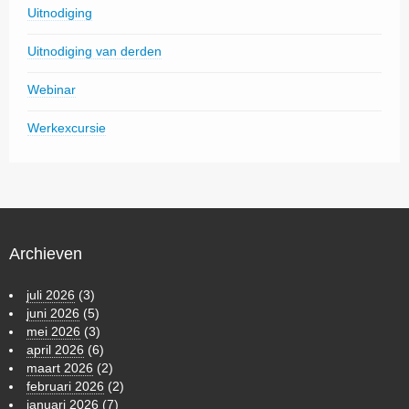
Uitnodiging
Uitnodiging van derden
Webinar
Werkexcursie
Archieven
juli 2026
(3)
juni 2026
(5)
mei 2026
(3)
april 2026
(6)
maart 2026
(2)
februari 2026
(2)
januari 2026
(7)