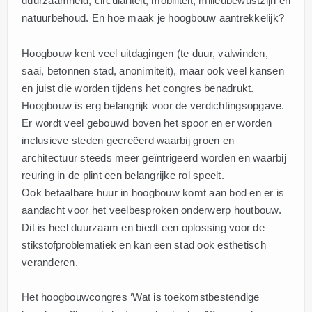
duurzaamheid, circulariteit, mobiliteit, milieubewustzijn en
natuurbehoud. En hoe maak je hoogbouw aantrekkelijk?
Hoogbouw kent veel uitdagingen (te duur, valwinden,
saai, betonnen stad, anonimiteit), maar ook veel kansen
en juist die worden tijdens het congres benadrukt.
Hoogbouw is erg belangrijk voor de verdichtingsopgave.
Er wordt veel gebouwd boven het spoor en er worden
inclusieve steden gecreëerd waarbij groen en
architectuur steeds meer geïntrigeerd worden en waarbij
reuring in de plint een belangrijke rol speelt.
Ook betaalbare huur in hoogbouw komt aan bod en er is
aandacht voor het veelbesproken onderwerp houtbouw.
Dit is heel duurzaam en biedt een oplossing voor de
stikstofproblematiek en kan een stad ook esthetisch
veranderen.
Het hoogbouwcongres ‘Wat is toekomstbestendige