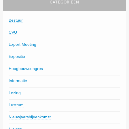
CATEGORIEËN
Bestuur
CVU
Expert Meeting
Expositie
Hoogbouwcongres
Informatie
Lezing
Lustrum
Nieuwjaarsbijeenkomst