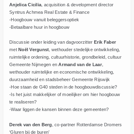
Anjelica Cicilia
, acquisition & development director
Syntrus Achmea Real Estate & Finance
-Hoogbouw vanuit beleggersoptiek
-Betaalbare huur in hoogbouw
Discussie onder leiding van dagvoorzitter
Erik Faber
met
Noël Vergunst
, wethouder stedelijke ontwikkeling,
ruimtelijke ordening, cultuurhistorie, grondbeleid, cultuur
Gemeente Nijmegen en
Armand van de Laar
,
wethouder ruimtelijke en economische ontwikkeling,
duurzaamheid en stadsbeheer Gemeente Rijswijk
-Hoe staan de G40 steden in de hoogbouwdiscussie?
-Is het juist makkelijker of moeilijker om hier hoogbouw
te realiseren?
-Waar liggen de kansen binnen deze gemeenten?
Derek van den Berg
, co-partner Rotterdamse Dromers
‘Gluren bij de buren’