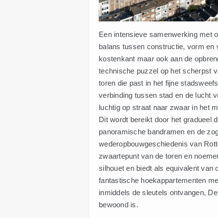
Een intensieve samenwerking met opd
balans tussen constructie, vorm en 
kostenkant maar ook aan de opbrengs
technische puzzel op het scherpst 
toren die past in het fijne stadswee
verbinding tussen stad en de lucht 
luchtig op straat naar zwaar in het m
Dit wordt bereikt door het gradueel
panoramische bandramen en de zoge
wederopbouwgeschiedenis van Rotte
zwaartepunt van de toren en noemen
silhouet en biedt als equivalent van
fantastische hoekappartementen me
inmiddels de sleutels ontvangen, De 
bewoond is.