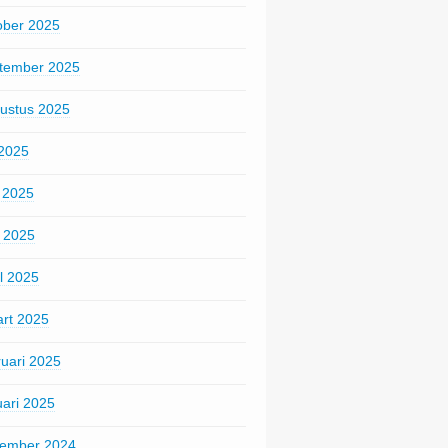
ober 2025
tember 2025
ustus 2025
 2025
i 2025
 2025
il 2025
rt 2025
ruari 2025
uari 2025
ember 2024