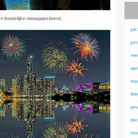
 feestelijke nieuwjaarsborrel.
juli
jun
mei
apr
maa
feb
jan
dec
nov