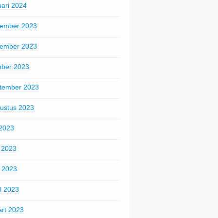
uari 2024
ember 2023
ember 2023
ober 2023
tember 2023
ustus 2023
 2023
i 2023
 2023
il 2023
rt 2023