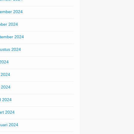
ember 2024
ober 2024
tember 2024
ustus 2024
 2024
i 2024
 2024
il 2024
rt 2024
ruari 2024