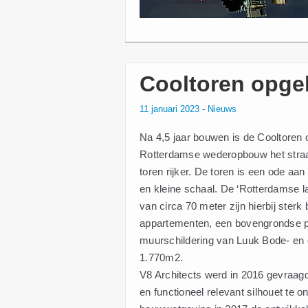
Cooltoren opge
11 januari 2023
-
Nieuws
Na 4,5 jaar bouwen is de Cooltoren 
Rotterdamse wederopbouw het straa
toren rijker. De toren is een ode aa
en kleine schaal. De ‘Rotterdamse l
van circa 70 meter zijn hierbij ste
appartementen, een bovengrondse pa
muurschildering van Luuk Bode- en 
1.770m2.
V8 Architects werd in 2016 gevraag
en functioneel relevant silhouet te