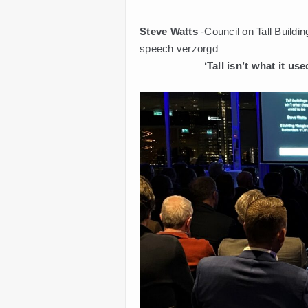
Steve Watts
-Council on Tall Buildi
speech verzorgd
‘Tall isn’t what it use