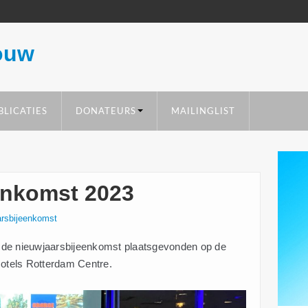
ouw
BLICATIES
DONATEURS
MAILINGLIST
enkomst 2023
arsbijeenkomst
 de nieuwjaarsbijeenkomst plaatsgevonden op de
Hotels Rotterdam Centre.