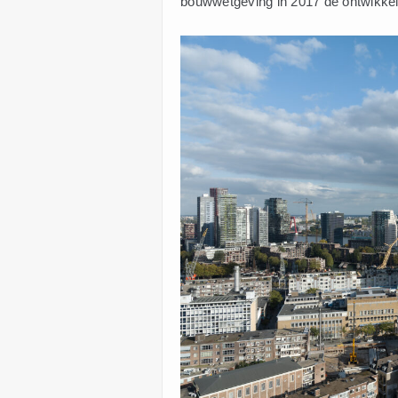
bouwwetgeving in 2017 de ontwikkelp