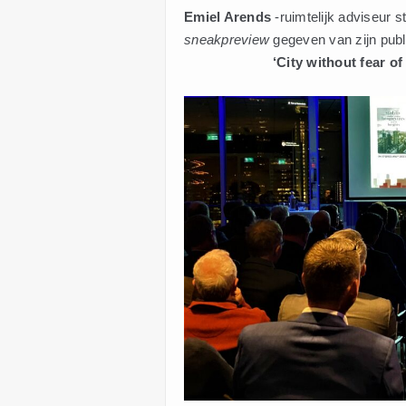
Emiel Arends
-ruimtelijk adviseur 
sneakpreview
gegeven van zijn publ
‘City without fear of he