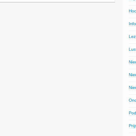
Hoo
Inf
Lez
Lus
Nie
Nie
Nie
Ond
Pod
Pri