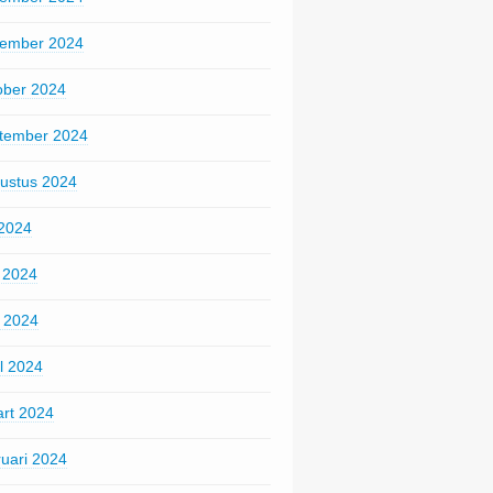
ember 2024
ober 2024
tember 2024
ustus 2024
 2024
i 2024
 2024
il 2024
rt 2024
ruari 2024