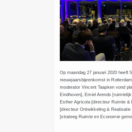
Op maandag 27 januari 2020 heeft S
nieuwjaarsbijeenkomst in Rotterdam
moderator Vincent Taapken vond pl
Eindhoven], Emiel Arends [ruimtelij
Esther Agricola [directeur Ruimt
[directeur Ontwikkeling & Realisa
[strateeg Ruimte en Economie geme