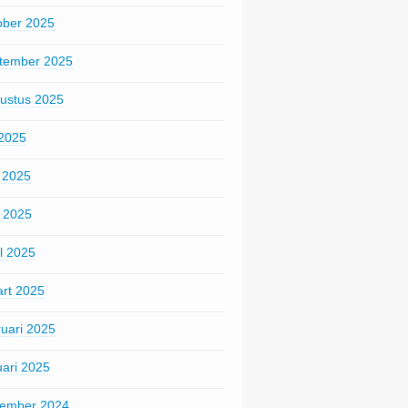
ober 2025
tember 2025
ustus 2025
 2025
i 2025
 2025
il 2025
rt 2025
ruari 2025
uari 2025
ember 2024