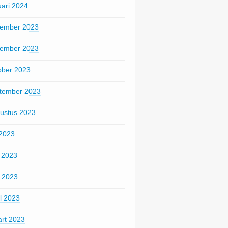
uari 2024
ember 2023
ember 2023
ober 2023
tember 2023
ustus 2023
 2023
i 2023
 2023
il 2023
rt 2023