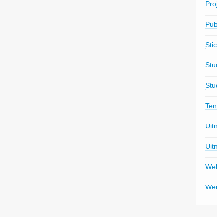
Pro
Pub
Sti
Stu
Stu
Ten
Uit
Uit
Web
Wer