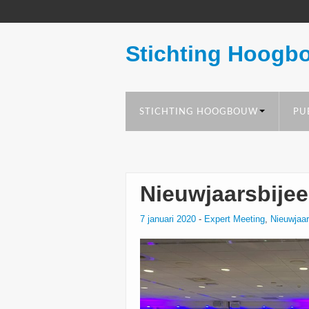
Stichting Hoogb
STICHTING HOOGBOUW
PU
Nieuwjaarsbije
7 januari 2020
-
Expert Meeting
,
Nieuwjaa