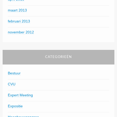
maart 2013
februari 2013
november 2012
CATEGORIEËN
Bestuur
CVU
Expert Meeting
Expositie