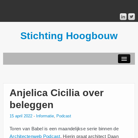
Stichting Hoogbouw
STICHTING HOOGBOUW
PUBLICATIES
Anjelica Cicilia over
DONATEURS
beleggen
15 april 2022
-
Informatie
,
Podcast
MAILINGLIST
Toren van Babel is een maandelijkse serie binnen de
Architectenweb Podcast
. Hierin praat architect Daan