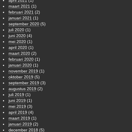
april 2021
(1)
maart 2021
(1)
februari 2021
(2)
januari 2021
(1)
september 2020
(5)
juli 2020
(1)
juni 2020
(4)
mei 2020
(1)
april 2020
(1)
maart 2020
(2)
februari 2020
(1)
januari 2020
(1)
november 2019
(1)
oktober 2019
(5)
september 2019
(3)
augustus 2019
(2)
juli 2019
(1)
juni 2019
(1)
mei 2019
(3)
april 2019
(4)
maart 2019
(1)
januari 2019
(2)
december 2018
(5)