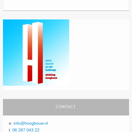
CONTACT
e:
info@hoogbouw.nl
t:
06 287 043 22