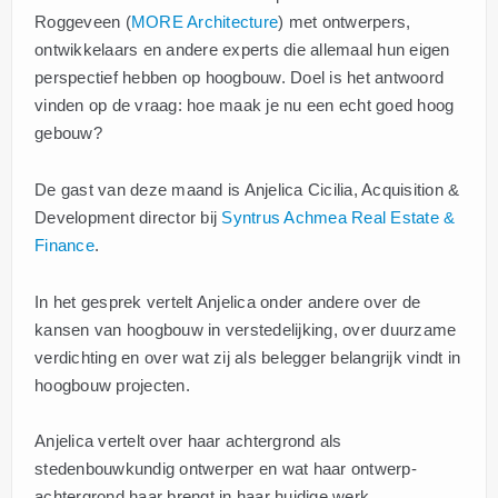
Roggeveen (
MORE Architecture
) met ontwerpers,
ontwikkelaars en andere experts die allemaal hun eigen
perspectief hebben op hoogbouw. Doel is het antwoord
vinden op de vraag: hoe maak je nu een echt goed hoog
gebouw?
De gast van deze maand is Anjelica Cicilia, Acquisition &
Development director bij
Syntrus Achmea Real Estate &
Finance
.
In het gesprek vertelt Anjelica onder andere over de
kansen van hoogbouw in verstedelijking, over duurzame
verdichting en over wat zij als belegger belangrijk vindt in
hoogbouw projecten.
Anjelica vertelt over haar achtergrond als
stedenbouwkundig ontwerper en wat haar ontwerp-
achtergrond haar brengt in haar huidige werk.