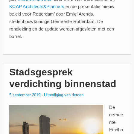
KCAP Architects&Planners
en de presentatie ‘nieuw
beleid voor Rotterdam’ door Emiel Arends,
stedenbouwkundige Gemeente Rotterdam. De
rondleiding en de update werden afgesloten met een
borrel.
Stadsgesprek
verdichting binnenstad
5 september 2019
-
Uitnodiging van derden
De
gemee
nte
Eindho