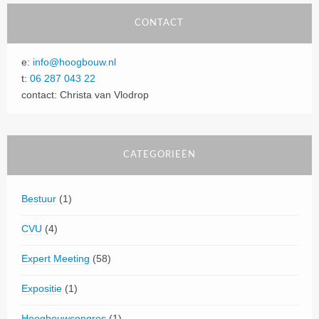
CONTACT
e:
info@hoogbouw.nl
t:
06 287 043 22
contact: Christa van Vlodrop
CATEGORIEËN
Bestuur
(1)
CVU
(4)
Expert Meeting
(58)
Expositie
(1)
Hoogbouwcongres
(1)