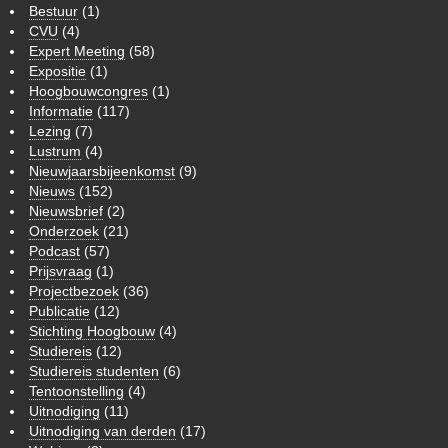
Bestuur
(1)
CVU
(4)
Expert Meeting
(58)
Expositie
(1)
Hoogbouwcongres
(1)
Informatie
(117)
Lezing
(7)
Lustrum
(4)
Nieuwjaarsbijeenkomst
(9)
Nieuws
(152)
Nieuwsbrief
(2)
Onderzoek
(21)
Podcast
(57)
Prijsvraag
(1)
Projectbezoek
(36)
Publicatie
(12)
Stichting Hoogbouw
(4)
Studiereis
(12)
Studiereis studenten
(6)
Tentoonstelling
(4)
Uitnodiging
(11)
Uitnodiging van derden
(17)