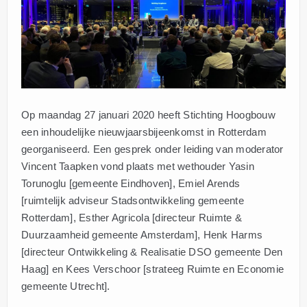
Op maandag 27 januari 2020 heeft Stichting Hoogbouw
een inhoudelijke nieuwjaarsbijeenkomst in Rotterdam
georganiseerd. Een gesprek onder leiding van moderator
Vincent Taapken vond plaats met wethouder Yasin
Torunoglu [gemeente Eindhoven], Emiel Arends
[ruimtelijk adviseur Stadsontwikkeling gemeente
Rotterdam], Esther Agricola [directeur Ruimte &
Duurzaamheid gemeente Amsterdam], Henk Harms
[directeur Ontwikkeling & Realisatie DSO gemeente Den
Haag] en Kees Verschoor [strateeg Ruimte en Economie
gemeente Utrecht].