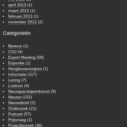
april 2013
(1)
maart 2013
(1)
februari 2013
(1)
november 2012
(2)
Categorieën
Bestuur
(1)
CVU
(4)
Expert Meeting
(58)
Expositie
(1)
Hoogbouwcongres
(1)
Informatie
(117)
Lezing
(7)
Lustrum
(4)
Nieuwjaarsbijeenkomst
(9)
Nieuws
(152)
Nieuwsbrief
(2)
Onderzoek
(21)
Podcast
(57)
Prijsvraag
(1)
Projectbezoek
(36)