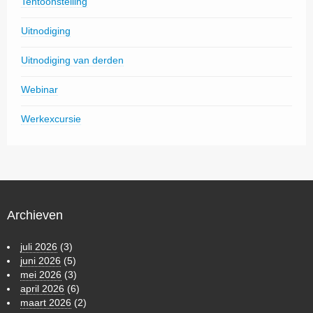
Tentoonstelling
Uitnodiging
Uitnodiging van derden
Webinar
Werkexcursie
Archieven
juli 2026
(3)
juni 2026
(5)
mei 2026
(3)
april 2026
(6)
maart 2026
(2)