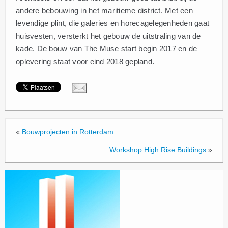
andere bebouwing in het maritieme district. Met een
levendige plint, die galeries en horecagelegenheden gaat
huisvesten, versterkt het gebouw de uitstraling van de
kade. De bouw van The Muse start begin 2017 en de
oplevering staat voor eind 2018 gepland.
«
Bouwprojecten in Rotterdam
Workshop High Rise Buildings
»