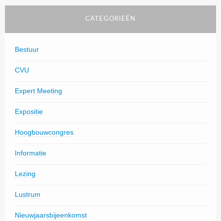
CATEGORIEËN
Bestuur
CVU
Expert Meeting
Expositie
Hoogbouwcongres
Informatie
Lezing
Lustrum
Nieuwjaarsbijeenkomst