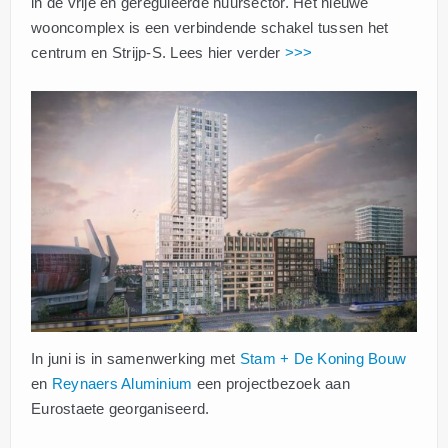
in de vrije en gereguleerde huursector. Het nieuwe
wooncomplex is een verbindende schakel tussen het
centrum en Strijp-S. Lees hier verder
>>>
In juni is in samenwerking met
Stam + De Koning Bouw
en
Reynaers Aluminium
een projectbezoek aan
Eurostaete georganiseerd.