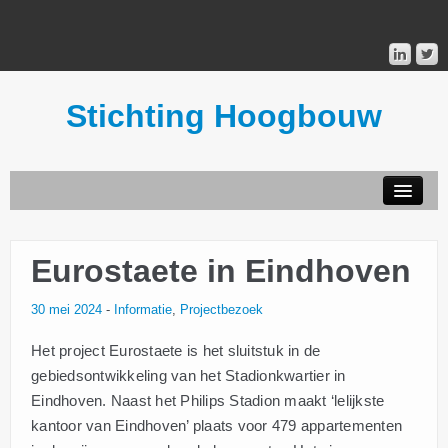
Stichting Hoogbouw
STICHTING HOOGBOUW
Eurostaete in Eindhoven
PUBLICATIES
30 mei 2024
-
Informatie
,
Projectbezoek
DONATEURS
Het project Eurostaete is het sluitstuk in de
gebiedsontwikkeling van het Stadionkwartier in
MAILINGLIST
Eindhoven. Naast het Philips Stadion maakt ‘lelijkste
kantoor van Eindhoven’ plaats voor 479 appartementen