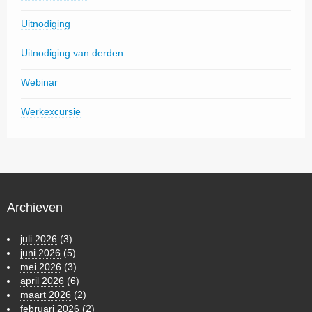
Uitnodiging
Uitnodiging van derden
Webinar
Werkexcursie
Archieven
juli 2026
(3)
juni 2026
(5)
mei 2026
(3)
april 2026
(6)
maart 2026
(2)
februari 2026
(2)