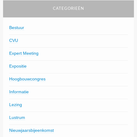
CATEGORIEËN
Bestuur
CVU
Expert Meeting
Expositie
Hoogbouwcongres
Informatie
Lezing
Lustrum
Nieuwjaarsbijeenkomst