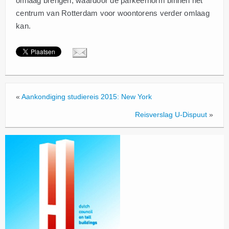
omlaag brengen, waardoor de parkeernorm binnen het
centrum van Rotterdam voor woontorens verder omlaag
kan.
«
Aankondiging studiereis 2015: New York
Reisverslag U-Dispuut
»