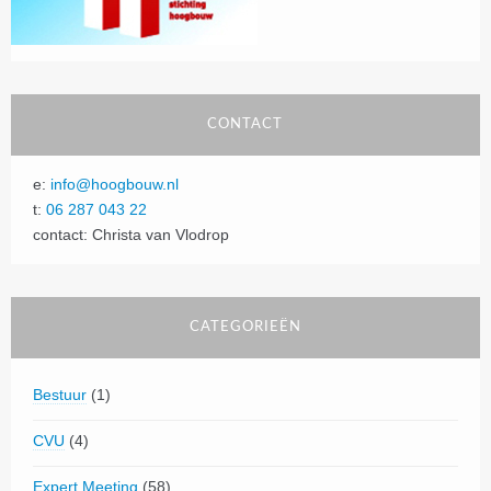
CONTACT
e:
info@hoogbouw.nl
t:
06 287 043 22
contact: Christa van Vlodrop
CATEGORIEËN
Bestuur
(1)
CVU
(4)
Expert Meeting
(58)