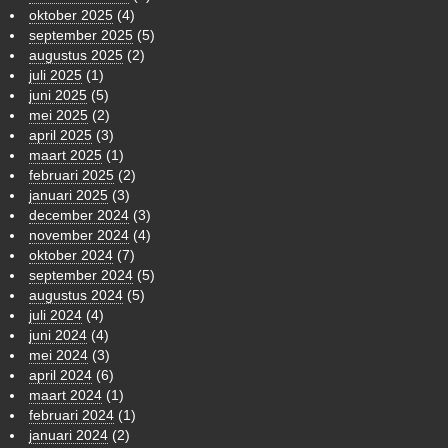
oktober 2025
(4)
september 2025
(5)
augustus 2025
(2)
juli 2025
(1)
juni 2025
(5)
mei 2025
(2)
april 2025
(3)
maart 2025
(1)
februari 2025
(2)
januari 2025
(3)
december 2024
(3)
november 2024
(4)
oktober 2024
(7)
september 2024
(5)
augustus 2024
(5)
juli 2024
(4)
juni 2024
(4)
mei 2024
(3)
april 2024
(6)
maart 2024
(1)
februari 2024
(1)
januari 2024
(2)