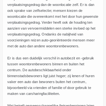
verplaatsingsgedrag dan de woonlocatie zelf. Er is dan
ook sprake van zelfselectie; mensen kiezen de
woonlocatie die overeenkomt met het door hun gewenste
verplaatsingsgedrag. Verder heeft ook de houding ten
aanzien van vervoermiddelen een sterke invloed op het
verplaatsingsgedrag. Ondanks de nabijheid van
voorzieningen reizen auto-georiënteerde mensen meer
met de auto dan andere woontorenbewoners.
Er is dus een duidelijk verschil in autobezit en -gebruik
tussen woontorenbewoners binnen en buiten het
centrum. De autobeschikbaarheid onder
binnenstadsbewoners ligt juist hoger; zij lenen of huren
vaker een auto dan bewoners buiten het centrum,
bijvoorbeeld via vrienden of familie of door gebruik te
maken van carsharingfaciliteiten.
Wat betreft gemeenschappelijke fietsenbergingen laten