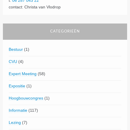
t:
06 287 043 22
contact: Christa van Vlodrop
CATEGORIEËN
Bestuur
(1)
CVU
(4)
Expert Meeting
(58)
Expositie
(1)
Hoogbouwcongres
(1)
Informatie
(117)
Lezing
(7)