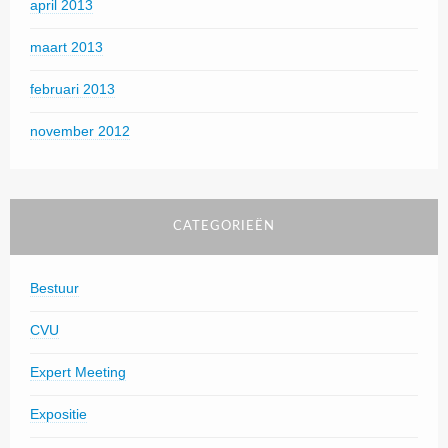
april 2013
maart 2013
februari 2013
november 2012
CATEGORIEËN
Bestuur
CVU
Expert Meeting
Expositie