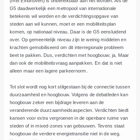
(met Eindhoven) is onbereikbaar aan het worden. Als de
G5 daadwerkelijk een metropool van internationale
betekenis wil worden en de verdichtingsopgave van
steden aan wil kunnen, moet er een mobiliteitsplan
komen, op nationaal niveau. Daar is de G5 eensluidend
over. Op gemeentelijk niveau zijn te weinig middelen en
krachten gemobiliseerd om dit interregionale probleem
beet te pakken. Dus, verdichten met hoogbouw; ja. Maar
dan ook de mobiliteitsvraag aanpakken. En dat is niet
alleen maar een lagere parkeernorm.
Tot slot wordt nog kort stilgestaan bij de connectie tussen
duurzaamheid en hoogbouw. Volgens de debatleden kan
hoogbouw zeker een bijdrage leveren aan de
veranderende duurzaamheidsaspecten. Verdichten biedt
kansen voor extra vergroenen in de openbare ruime van
steden of in mixed-zones van gebouwen. Tevens staat
hoogbouw de verdere energietransitie niet in de weg.