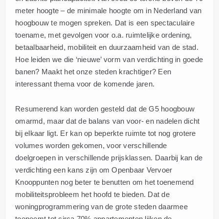
meter hoogte – de minimale hoogte om in Nederland van
hoogbouw te mogen spreken. Dat is een spectaculaire
toename, met gevolgen voor o.a. ruimtelijke ordening,
betaalbaarheid, mobiliteit en duurzaamheid van de stad.
Hoe leiden we die ‘nieuwe’ vorm van verdichting in goede
banen? Maakt het onze steden krachtiger? Een
interessant thema voor de komende jaren.
Resumerend kan worden gesteld dat de G5 hoogbouw
omarmd, maar dat de balans van voor- en nadelen dicht
bij elkaar ligt. Er kan op beperkte ruimte tot nog grotere
volumes worden gekomen, voor verschillende
doelgroepen in verschillende prijsklassen. Daarbij kan de
verdichting een kans zijn om Openbaar Vervoer
Knooppunten nog beter te benutten om het toenemend
mobiliteitsprobleem het hoofd te bieden. Dat de
woningprogrammering van de grote steden daarmee
toeneemt tot circa 70% appartementen lijken de