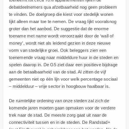
debatdeelnemers qua afzetbaarheid nog geen probleem
te vinden. De doelgroep die kiest voor stedelijk wonen
lijkt alleen maar toe te nemen. De vraag lijkt vooralsnog
groter dan het aanbod. De suggestie dat de enorme
toename met name wordt veroorzaakt door de ‘wall of
money’, wordt niet als leidend gezien in deze nieuwe
vorm van stedelijke groei. Ook beleggers zien een
toenemende vraag naar middeldure huur in de steden en
spelen daarop in. De G5 ziet daar een positieve bijdrage
aan de betaalbaarheid van de stad. Al zitten de vijf
gemeenten niet op één lijn voor welk percentage sociaal
– middelduur – vrije sector in hoogbouw haalbaar is.
De ruimtelijke ordening van onze steden zal zich de
komende jaren moeten gaan opmaken voor de verdere
trek naar de stad. De meeste zorg gaat uit naar de
connectiviteit tussen en in de steden. De Randstad+