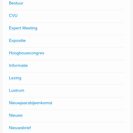
Bestuur
CVU
Expert Meeting
Expositie
Hoogbouwcongres
Informatie
Lezing
Lustrum
Nieuwjaarsbijeenkomst
Nieuws
Nieuwsbrief