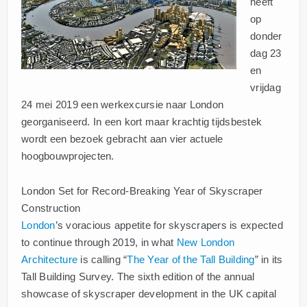
heeft
op
donder
dag 23
en
vrijdag
24 mei 2019 een werkexcursie naar London
georganiseerd. In een kort maar krachtig tijdsbestek
wordt een bezoek gebracht aan vier actuele
hoogbouwprojecten.
London Set for Record-Breaking Year of Skyscraper
Construction
London
’s voracious appetite for skyscrapers is expected
to continue through 2019, in what
New London
Architecture
is calling “
The Year of the Tall Building
” in its
Tall Building Survey. The sixth edition of the annual
showcase of skyscraper development in the UK capital