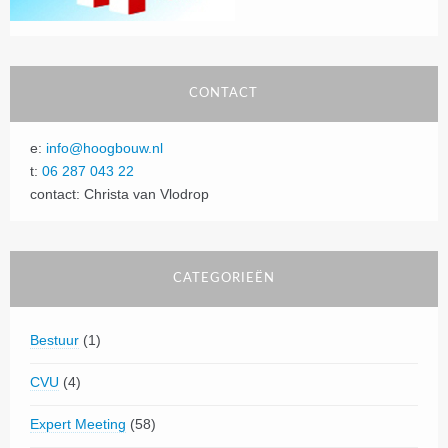
CONTACT
e:
info@hoogbouw.nl
t:
06 287 043 22
contact: Christa van Vlodrop
CATEGORIEËN
Bestuur
(1)
CVU
(4)
Expert Meeting
(58)