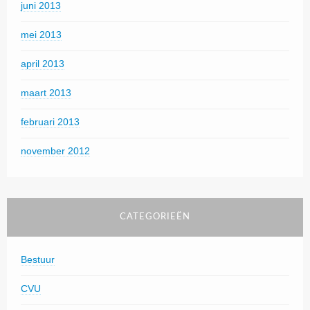
juni 2013
mei 2013
april 2013
maart 2013
februari 2013
november 2012
CATEGORIEËN
Bestuur
CVU