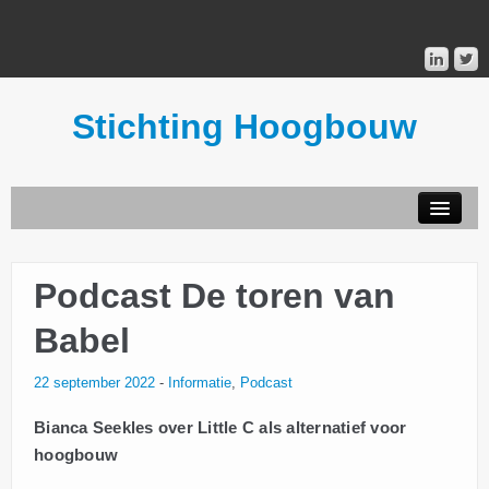
Stichting Hoogbouw
STICHTING HOOGBOUW
Podcast De toren van
PUBLICATIES
Babel
DONATEURS
22 september 2022
-
Informatie
,
Podcast
MAILINGLIST
Bianca Seekles over Little C als alternatief voor
hoogbouw