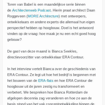
Toren van Babel is een maandelijkse serie binnen
de
Architectenweb Podcast
. Hierin praat architect Daan
Roggeveen (
MORE Architecture
) met ontwerpers,
ontwikkelaars en andere experts die allemaal hun eigen
perspectief hebben op hoogbouw. Doel is het antwoord
vinden op de vraag: hoe maak je nu een echt goed hoog
gebouw?
De gast van deze maand is Bianca Seekles,
directievoorzitter van ontwikkelaar ERA Contour.
In het interview vertelt Bianca over de geschiedenis van
ERA Contour. Ze legt uit hoe het bedrijf is begonnen met
het bouwen van de
ERA-flats
en hoe ERA Contour die
hoogbouw uit de jaren zestig nu transformeert en
verbetert. We bespreken hoe Bianca Rotterdam de
afgelopen decennia zag veranderen en hoe ze aan de
basis stond van het vak conceptontwikkeling binnen de