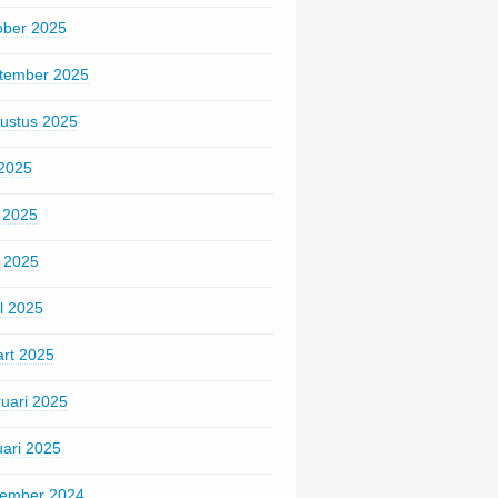
ober 2025
tember 2025
ustus 2025
 2025
i 2025
 2025
il 2025
rt 2025
ruari 2025
uari 2025
ember 2024