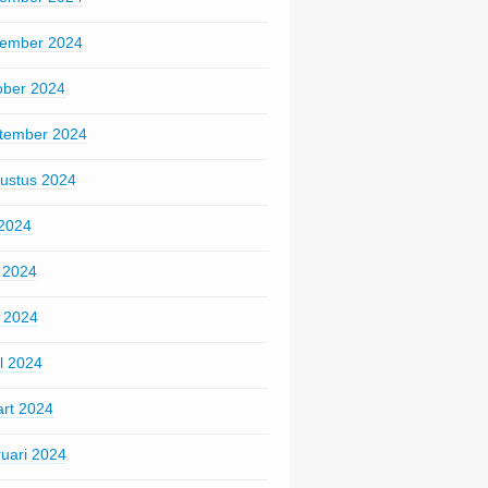
ember 2024
ober 2024
tember 2024
ustus 2024
 2024
i 2024
 2024
il 2024
rt 2024
ruari 2024