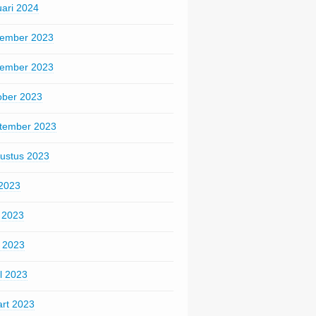
uari 2024
ember 2023
ember 2023
ober 2023
tember 2023
ustus 2023
 2023
i 2023
 2023
il 2023
rt 2023