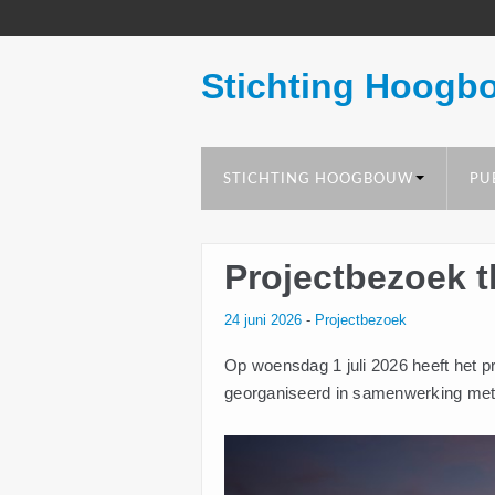
Stichting Hoogb
STICHTING HOOGBOUW
PU
Projectbezoek 
24 juni 2026
-
Projectbezoek
Op woensdag 1 juli 2026 heeft het 
georganiseerd in samenwerking me