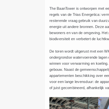
The BaanTower is ontworpen met ee
regels van de Trias Energetica: ver
resterende vraag gebruik van duurza
energie uit andere bronnen. Deze aan
bewoners en van de omgeving. Het gr
biodiversiteit en verbetert de luchtkw
De toren wordt uitgerust met een 
ondergrondse watervoerende lagen o
winnen voor verwarming en koeling.
gebouw. Naast de gemeenschappelijk
appartementen beschikking over een 
voor een lange levensduur: de appa
of juist gecombineerd, afhankelijk v