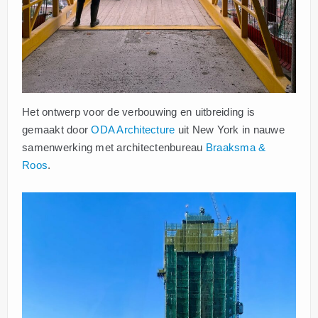
Het ontwerp voor de verbouwing en uitbreiding is
gemaakt door
ODA Architecture
uit New York in nauwe
samenwerking met architectenbureau
Braaksma &
Roos
.