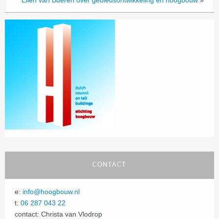
CONTACT
e:
info@hoogbouw.nl
t:
06 287 043 22
contact: Christa van Vlodrop