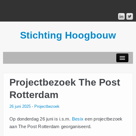
Stichting Hoogbouw
STICHTING HOOGBOUW
Projectbezoek The Post
PUBLICATIES
Rotterdam
DONATEURS
26 juni 2025
-
Projectbezoek
MAILINGLIST
Op donderdag 26 juni is i.s.m.
Besix
een projectbezoek
aan The Post Rotterdam georganiseerd.