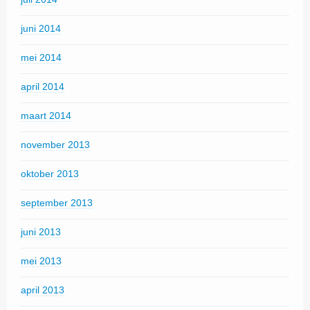
juni 2014
mei 2014
april 2014
maart 2014
november 2013
oktober 2013
september 2013
juni 2013
mei 2013
april 2013