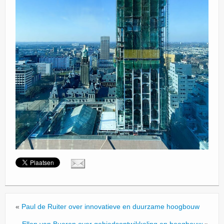
«
Paul de Ruiter over innovatieve en duurzame hoogbouw
Ellen van Bueren over gebiedsontwikkeling en hoogbouw
»