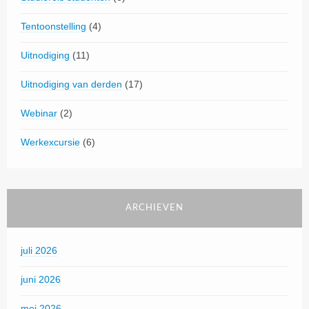
Tentoonstelling
(4)
Uitnodiging
(11)
Uitnodiging van derden
(17)
Webinar
(2)
Werkexcursie
(6)
ARCHIEVEN
juli 2026
juni 2026
mei 2026