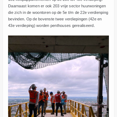
Daarnaast komen er ook 203 vrije sector huurwoningen
die zich in de woontoren op de 5e t/m de 22e verdienping
bevinden. Op de bovenste twee verdiepingen (42e en
43e verdieping) worden penthouses gerealiseerd.