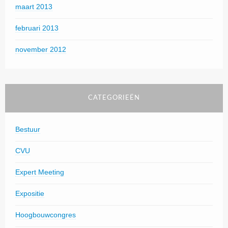
maart 2013
februari 2013
november 2012
CATEGORIEËN
Bestuur
CVU
Expert Meeting
Expositie
Hoogbouwcongres