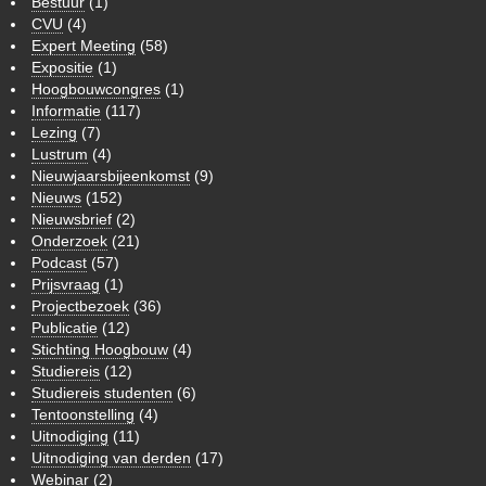
Bestuur
(1)
CVU
(4)
Expert Meeting
(58)
Expositie
(1)
Hoogbouwcongres
(1)
Informatie
(117)
Lezing
(7)
Lustrum
(4)
Nieuwjaarsbijeenkomst
(9)
Nieuws
(152)
Nieuwsbrief
(2)
Onderzoek
(21)
Podcast
(57)
Prijsvraag
(1)
Projectbezoek
(36)
Publicatie
(12)
Stichting Hoogbouw
(4)
Studiereis
(12)
Studiereis studenten
(6)
Tentoonstelling
(4)
Uitnodiging
(11)
Uitnodiging van derden
(17)
Webinar
(2)