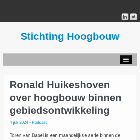
Stichting Hoogbouw
STICHTING HOOGBOUW
Ronald Huikeshoven
PUBLICATIES
over hoogbouw binnen
DONATEURS
gebiedsontwikkeling
MAILINGLIST
4 juli 2024
-
Podcast
Toren van Babel is een maandelijkse serie binnen de