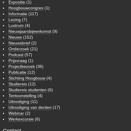
Expositie
(1)
Hoogbouwcongres
(1)
Informatie
(117)
Lezing
(7)
Lustrum
(4)
Nieuwjaarsbijeenkomst
(9)
Nieuws
(152)
Nieuwsbrief
(2)
Onderzoek
(21)
Podcast
(57)
Prijsvraag
(1)
Projectbezoek
(36)
Publicatie
(12)
Stichting Hoogbouw
(4)
Studiereis
(12)
Studiereis studenten
(6)
Tentoonstelling
(4)
Uitnodiging
(11)
Uitnodiging van derden
(17)
Webinar
(2)
Werkexcursie
(6)
Contact