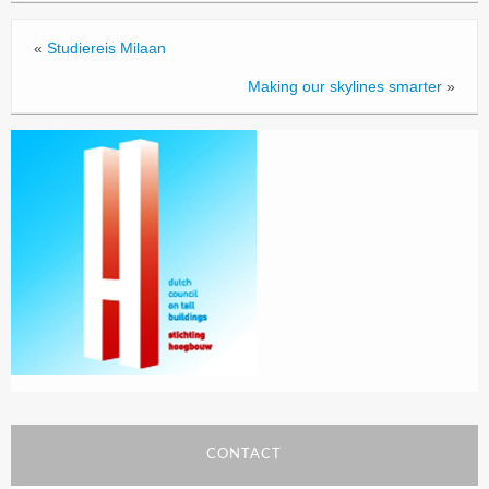
«
Studiereis Milaan
Making our skylines smarter
»
CONTACT