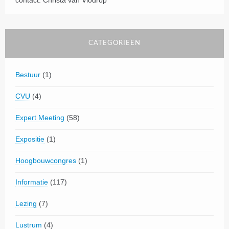
contact: Christa van Vlodrop
CATEGORIEËN
Bestuur
(1)
CVU
(4)
Expert Meeting
(58)
Expositie
(1)
Hoogbouwcongres
(1)
Informatie
(117)
Lezing
(7)
Lustrum
(4)