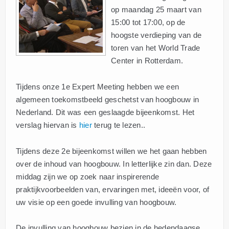
op maandag 25 maart van
15:00 tot 17:00, op de
hoogste verdieping van de
toren van het World Trade
Center in Rotterdam.
Tijdens onze 1e Expert Meeting hebben we een
algemeen toekomstbeeld geschetst van hoogbouw in
Nederland. Dit was een geslaagde bijeenkomst. Het
verslag hiervan is
hier
terug te lezen..
Tijdens deze 2e bijeenkomst willen we het gaan hebben
over de inhoud van hoogbouw. In letterlijke zin dan. Deze
middag zijn we op zoek naar inspirerende
praktijkvoorbeelden van, ervaringen met, ideeën voor, of
uw visie op een goede invulling van hoogbouw.
De invulling van hoogbouw bezien in de hedendaagse