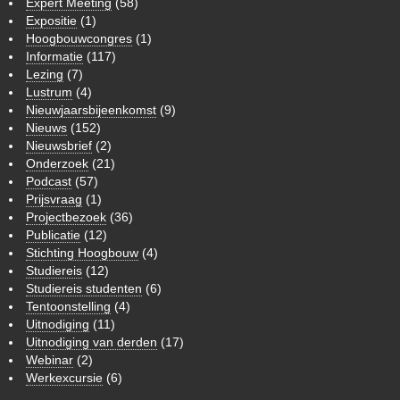
Expert Meeting
(58)
Expositie
(1)
Hoogbouwcongres
(1)
Informatie
(117)
Lezing
(7)
Lustrum
(4)
Nieuwjaarsbijeenkomst
(9)
Nieuws
(152)
Nieuwsbrief
(2)
Onderzoek
(21)
Podcast
(57)
Prijsvraag
(1)
Projectbezoek
(36)
Publicatie
(12)
Stichting Hoogbouw
(4)
Studiereis
(12)
Studiereis studenten
(6)
Tentoonstelling
(4)
Uitnodiging
(11)
Uitnodiging van derden
(17)
Webinar
(2)
Werkexcursie
(6)