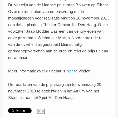
Duivesteijn van de Haagse prijsvraag Bouwen op Elkaar.
Over de resultaten van de prijsvraag en de
mogelijkheden voor realisatie vindt op 20 november 2013
een debat plaats in Theater Concordia, Den Haag. Onze
voorzitter Jaap Modder was een van de juryleden van
deze prijsvraag. Wethouder Marnix Norder stelt de rol
van de overheid bij gestapeld kleinschalig
opdrachtgeverschap aan de orde en reikt de prijs uit aan
de winnaar.
Meer informatie over dit debat is
hier
te vinden.
De resultaten van de prijsvraag zijn tot woensdag 20
november 2013 te bezichtigen in het Atrium van het
Stadhuis aan het Spui 70, Den Haag.