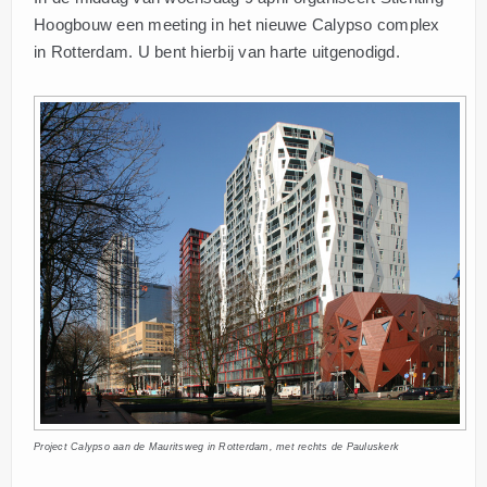
Hoogbouw een meeting in het nieuwe Calypso complex
in Rotterdam. U bent hierbij van harte uitgenodigd.
Project Calypso aan de Mauritsweg in Rotterdam, met rechts de Pauluskerk