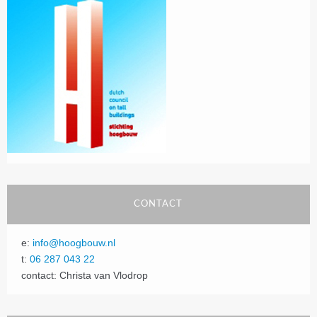
CONTACT
e:
info@hoogbouw.nl
t:
06 287 043 22
contact: Christa van Vlodrop