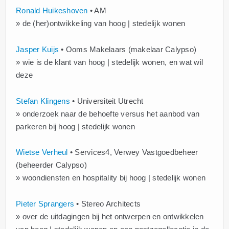
Ronald Huikeshoven
• AM
» de (her)ontwikkeling van hoog | stedelijk wonen
Jasper Kuijs
• Ooms Makelaars (makelaar Calypso)
» wie is de klant van hoog | stedelijk wonen, en wat wil
deze
Stefan Klingens
• Universiteit Utrecht
» onderzoek naar de behoefte versus het aanbod van
parkeren bij hoog | stedelijk wonen
Wietse Verheul
• Services4, Verwey Vastgoedbeheer
(beheerder Calypso)
» woondiensten en hospitality bij hoog | stedelijk wonen
Pieter Sprangers
• Stereo Architects
» over de uitdagingen bij het ontwerpen en ontwikkelen