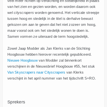
veel meer richten op verdichting en stedelijkheid in plaats
van het zien en gezien worden, en worden daarom ook
wel
cityscrapers
worden genoemd. Het verticale streepje
tussen hoog en stedelijk in de titel is derhalve bewust
gekozen om aan te geven dat het niet zozeer om hoog,
maar vooral ook om het stedelijk wonen te doen is.
Samen vormen ze uiteraard de term hoogstedelijk.
Zowel Jaap Modder als Jan Klerks van de Stichting
Hoogbouw hebben hierover recentelijk gepubliceerd.
Nieuwe Hoogbouw
van Modder zal binnenkort
verschijnen in de Nieuwsbrief Hoogbouw #55, het stuk
Van Skyscrapers naar Cityscrapers
van Klerks
verschijnt in het april nummer van het tijdschrift S+RO.
Sprekers