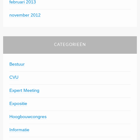
februari 2013
november 2012
CATEGORIEËN
Bestuur
CVU
Expert Meeting
Expositie
Hoogbouwcongres
Informatie