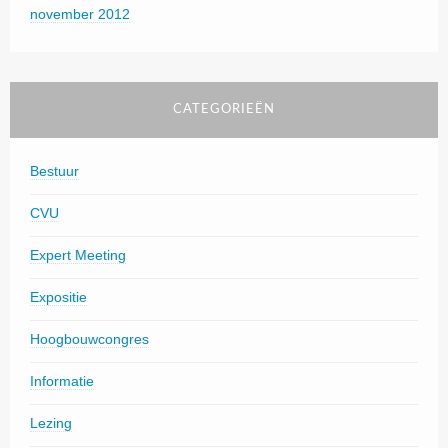
november 2012
CATEGORIEËN
Bestuur
CVU
Expert Meeting
Expositie
Hoogbouwcongres
Informatie
Lezing