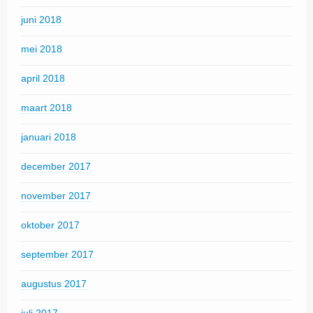
juni 2018
mei 2018
april 2018
maart 2018
januari 2018
december 2017
november 2017
oktober 2017
september 2017
augustus 2017