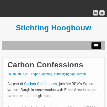
Stichting Hoogbouw
STICHTING HOOGBOUW
Carbon Confessions
PUBLICATIES
28 januari 2026
-
Expert Meeting
,
Uitnodiging van derden
DONATEURS
As part of
Carbon Confessions
, join MVRDV’s Sanne
van der Burgh in conversation with Emiel Arends on the
MAILINGLIST
carbon impact of high-rises.