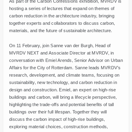
As part of the Carbon Confessions exhibition, MVRDV is
hosting a series of lectures that expand on themes of
carbon reduction in the architecture industry, bringing
together experts and collaborators to discuss carbon,
materials, and the future of sustainable architecture.
On 11 February, join Sanne van der Burgh, Head of
MVRDV NEXT and Associate Director at MVRDV, in
conversation with Emiel Arends, Senior Advisor on Urban
Affairs for the City of Rotterdam. Sanne leads MVRDV’s
research, development, and climate teams, focusing on
sustainability, new technology, and carbon reduction in
design and construction. Emiel, an expert on high-rise
buildings and carbon, will bring a lifecycle perspective,
highlighting the trade-offs and potential benefits of tall
buildings over their full lifespan. Together they will
discuss the carbon impact of high-rise buildings,
exploring material choices, construction methods,