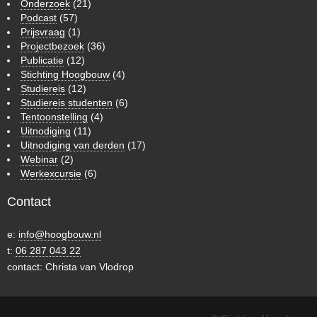
Onderzoek
(21)
Podcast
(57)
Prijsvraag
(1)
Projectbezoek
(36)
Publicatie
(12)
Stichting Hoogbouw
(4)
Studiereis
(12)
Studiereis studenten
(6)
Tentoonstelling
(4)
Uitnodiging
(11)
Uitnodiging van derden
(17)
Webinar
(2)
Werkexcursie
(6)
Contact
e:
info@hoogbouw.nl
t:
06 287 043 22
contact: Christa van Vlodrop