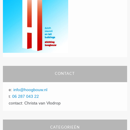
CONTACT
e:
info@hoogbouw.nl
t:
06 287 043 22
contact: Christa van Vlodrop
CATEGORIEËN