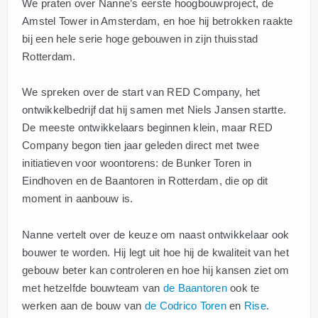
We praten over Nanne’s eerste hoogbouwproject, de
Amstel Tower in Amsterdam, en hoe hij betrokken raakte
bij een hele serie hoge gebouwen in zijn thuisstad
Rotterdam.
We spreken over de start van RED Company, het
ontwikkelbedrijf dat hij samen met Niels Jansen startte.
De meeste ontwikkelaars beginnen klein, maar RED
Company begon tien jaar geleden direct met twee
initiatieven voor woontorens: de Bunker Toren in
Eindhoven en de Baantoren in Rotterdam, die op dit
moment in aanbouw is.
Nanne vertelt over de keuze om naast ontwikkelaar ook
bouwer te worden. Hij legt uit hoe hij de kwaliteit van het
gebouw beter kan controleren en hoe hij kansen ziet om
met hetzelfde bouwteam van
de Baantoren
ook te
werken aan de bouw van
de Codrico Toren
en
Rise
.