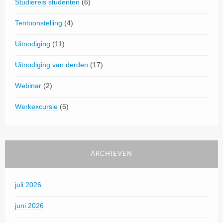
Studiereis studenten
(6)
Tentoonstelling
(4)
Uitnodiging
(11)
Uitnodiging van derden
(17)
Webinar
(2)
Werkexcursie
(6)
ARCHIEVEN
juli 2026
juni 2026