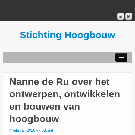
Stichting Hoogbouw
STICHTING HOOGBOUW
Nanne de Ru over het
PUBLICATIES
ontwerpen, ontwikkelen
DONATEURS
en bouwen van
MAILINGLIST
hoogbouw
4 februari 2026
-
Podcast