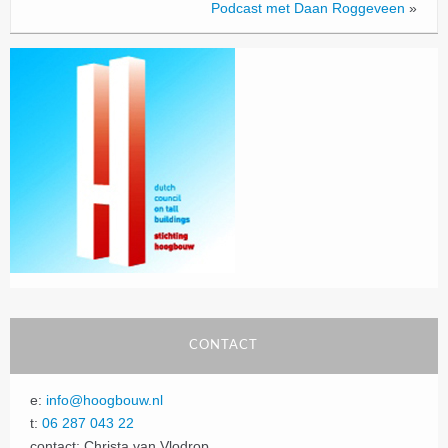
Podcast met Daan Roggeveen
»
CONTACT
e:
info@hoogbouw.nl
t:
06 287 043 22
contact: Christa van Vlodrop