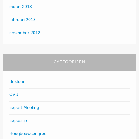
maart 2013
februari 2013
november 2012
CATEGORIEËN
Bestuur
CVU
Expert Meeting
Expositie
Hoogbouwcongres