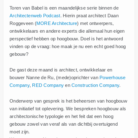
Toren van Babel is een maandelijkse serie binnen de
Architectenweb Podcast
. Hierin praat architect Daan
Roggeveen (
MORE Architecture
) met ontwerpers,
ontwikkelaars en andere experts die allemaal hun eigen
perspectief hebben op hoogbouw. Doel is het antwoord
vinden op de vraag: hoe maak je nu een echt goed hoog
gebouw?
De gast deze maand is architect, ontwikkelaar en
bouwer Nanne de Ru, (mede)oprichter van
Powerhouse
Company
,
RED Company
en
Construction Company
.
Onderwerp van gesprek is het beheersen van hoogbouw
van initiatief tot oplevering. We bespreken hoogbouw als
architectonische typologie en het feit dat een hoog
gebouw zowel van veraf als van dichtbij overtuigend
moet zijn.