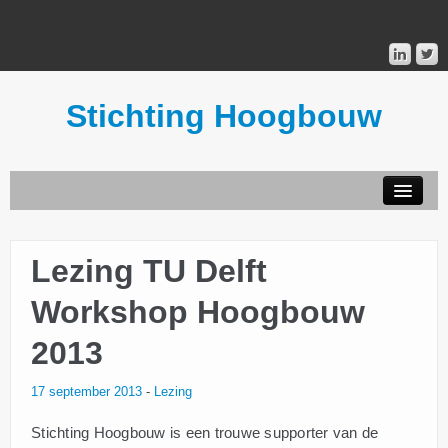
Stichting Hoogbouw
STICHTING HOOGBOUW
Lezing TU Delft
PUBLICATIES
Workshop Hoogbouw
DONATEURS
2013
MAILINGLIST
17 september 2013
-
Lezing
Stichting Hoogbouw is een trouwe supporter van de